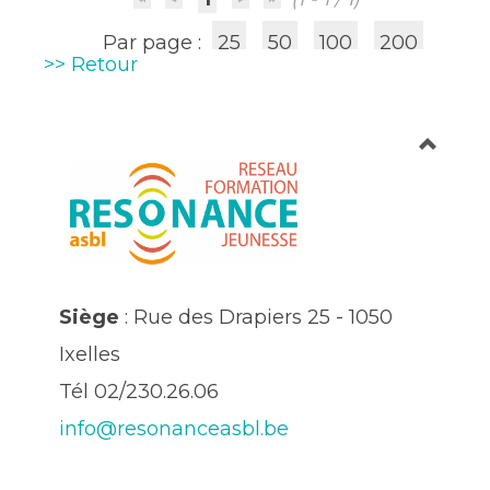
Par page :
25
50
100
200
>> Retour
Siège
: Rue des Drapiers 25 - 1050
Ixelles
Tél 02/230.26.06
info@resonanceasbl.be