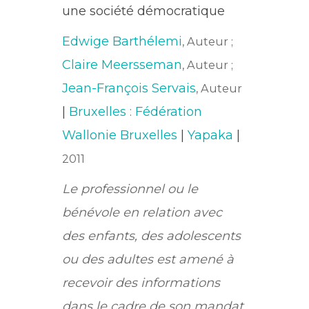
une société démocratique
Edwige Barthélemi
, Auteur ;
Claire Meersseman
, Auteur ;
Jean-François Servais
, Auteur
|
Bruxelles : Fédération
Wallonie Bruxelles
|
Yapaka
|
2011
Le professionnel ou le
bénévole en relation avec
des enfants, des adolescents
ou des adultes est amené à
recevoir des informations
dans le cadre de son mandat