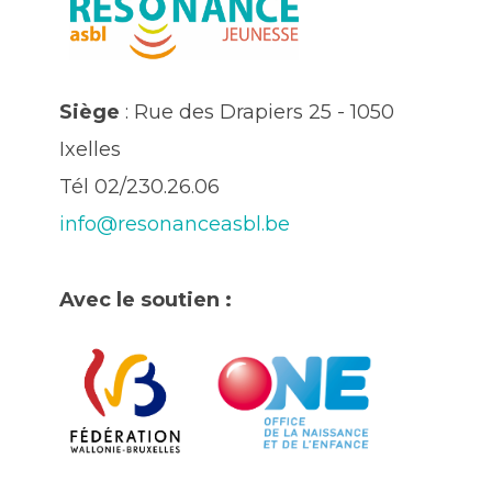
Siège
: Rue des Drapiers 25 - 1050
Ixelles
Tél 02/230.26.06
info@resonanceasbl.be
Avec le soutien :