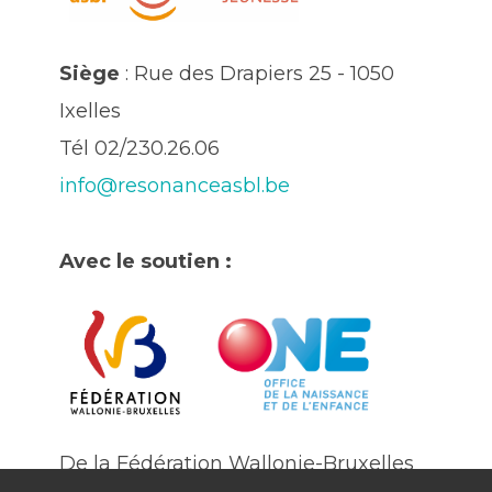
Siège
: Rue des Drapiers 25 - 1050
Ixelles
Tél 02/230.26.06
info@resonanceasbl.be
Avec le soutien :
De la Fédération Wallonie-Bruxelles