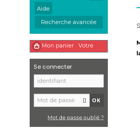
Recherche avancée
M
l
Se connecter
Mot de passe oublié ?