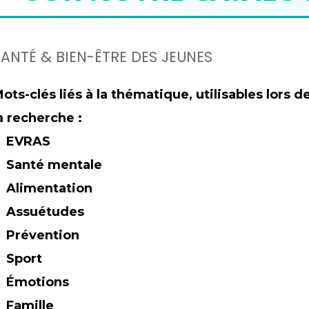
SANTÉ & BIEN-ÊTRE DES JEUNES
ots-clés liés à la thématique, utilisables lors d
a recherche :
EVRAS
Santé mentale
Alimentation
Assuétudes
Prévention
Sport
Émotions
Famille