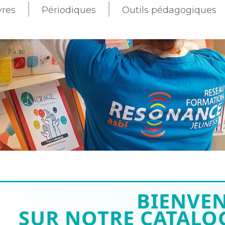
vres
Périodiques
Outils pédagogiques
BIENVE
SUR NOTRE CATALOG