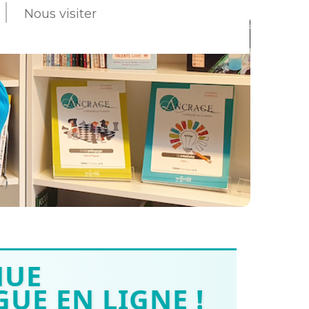
Nous visiter
NUE
UE EN LIGNE !