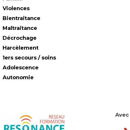
Violences
Bientraitance
Maltraitance
Décrochage
Harcèlement
ers secours / soins
Adolescence
Autonomie
Avec 