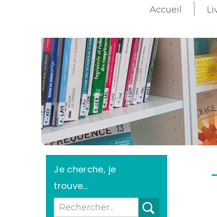
Accueil
Li
>
Je cherche, je
trouve...
Recherche