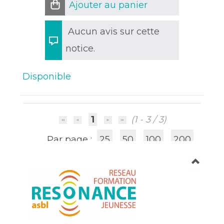
Ajouter au panier
Aucun avis sur cette
notice.
Disponible
1
(1 - 3 / 3)
Par page :
25
50
100
200