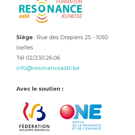
Siège
: Rue des Drapiers 25 - 1050
Ixelles
Tél 02/230.26.06
info@resonanceasbl.be
Avec le soutien :