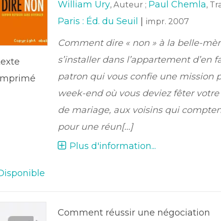
William Ury
Paul Chemla
, Auteur ;
, T
Paris : Éd. du Seuil
|
impr. 2007
Comment dire « non » à la belle-mèr
s’installer dans l’appartement d’en f
texte
patron qui vous confie une mission 
imprimé
week-end où vous deviez fêter votre
de mariage, aux voisins qui compten
pour une réun[...]
Plus d'information...
Disponible
Comment réussir une négociation