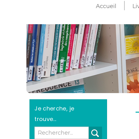
Accueil
Li
>
Je cherche, je
trouve...
Recherche