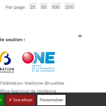
Par page :
25
50
100
200
le soutien :
 Fédération Wallonie-Bruxelles
Office National de l'enfance
r
Tout refuser
Personnaliser