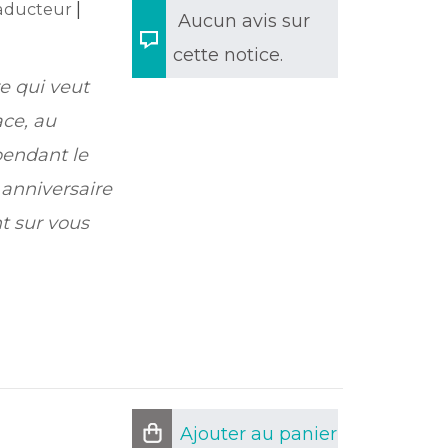
|
raducteur
Aucun avis sur
cette notice.
e qui veut
ace, au
pendant le
 anniversaire
t sur vous
Ajouter au panier