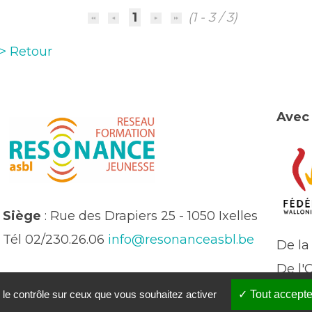
1
(1 - 3 / 3)
> Retour
Avec 
Siège
: Rue des Drapiers 25 - 1050 Ixelles
Tél 02/230.26.06
info@resonanceasbl.be
De la
De l'
 le contrôle sur ceux que vous souhaitez activer
Tout accepte