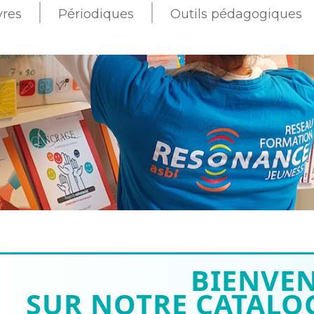
vres
Périodiques
Outils pédagogiques
BIENVE
SUR NOTRE CATALOG