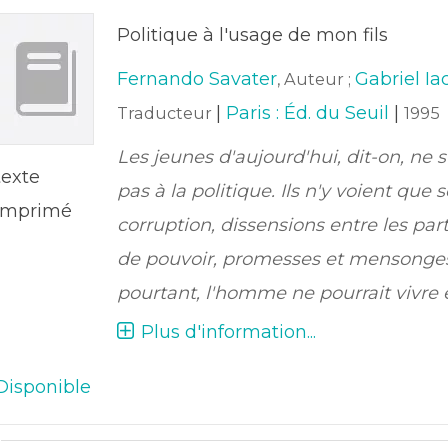
Politique à l'usage de mon fils
Fernando Savater
Gabriel Iac
, Auteur ;
|
Paris : Éd. du Seuil
|
Traducteur
1995
Les jeunes d'aujourd'hui, dit-on, ne s
texte
pas à la politique. Ils n'y voient que 
imprimé
corruption, dissensions entre les part
de pouvoir, promesses et mensonges.
pourtant, l'homme ne pourrait vivre en
Plus d'information...
Disponible