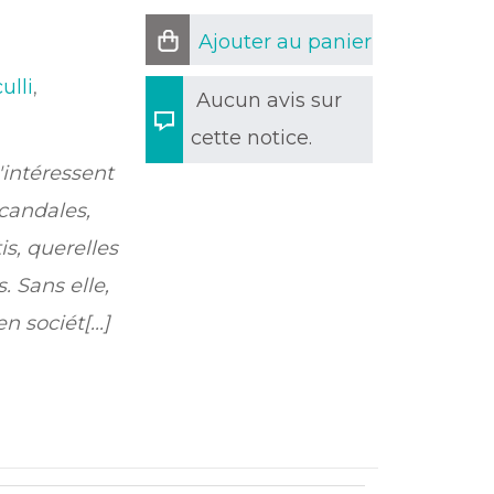
Ajouter au panier
ulli
,
Aucun avis sur
cette notice.
'intéressent
scandales,
is, querelles
 Sans elle,
 sociét[...]