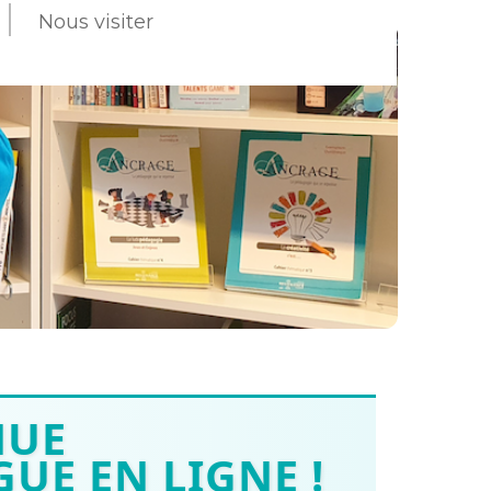
Nous visiter
NUE
UE EN LIGNE !