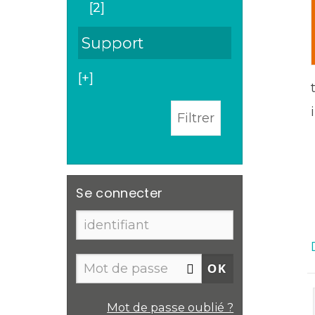
[2]
Support
[+]
Se connecter
Mot de passe oublié ?