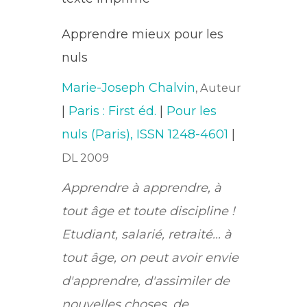
Apprendre mieux pour les
nuls
Marie-Joseph Chalvin
, Auteur
|
Paris : First éd.
|
Pour les
nuls (Paris), ISSN 1248-4601
|
DL 2009
Apprendre à apprendre, à
tout âge et toute discipline !
Etudiant, salarié, retraité... à
tout âge, on peut avoir envie
d'apprendre, d'assimiler de
nouvelles choses, de