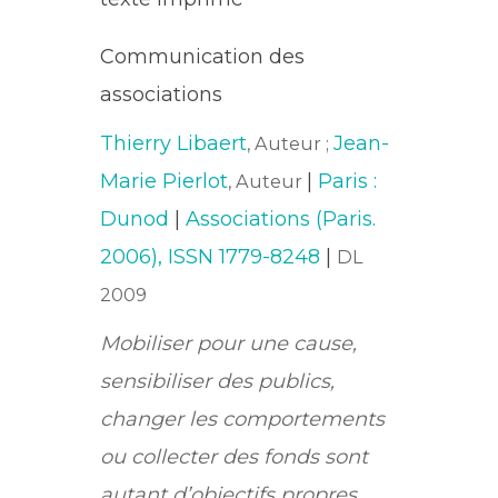
Communication des
associations
Thierry Libaert
Jean-
, Auteur ;
Marie Pierlot
|
Paris :
, Auteur
Dunod
|
Associations (Paris.
2006), ISSN 1779-8248
|
DL
2009
Mobiliser pour une cause,
sensibiliser des publics,
changer les comportements
ou collecter des fonds sont
autant d’objectifs propres