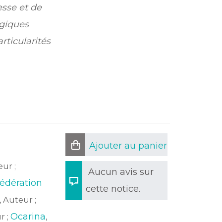
sse et de
giques
rticularités
Ajouter au panier
eur ;
Aucun avis sur
édération
cette notice.
, Auteur ;
Ocarina
r ;
,