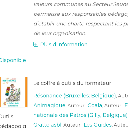
valeurs communes au Secteur Jeune
permettre aux responsables pédago
d’établir une charte respectant les pa
de leur organisation.
Plus d'information...
Disponible
Le coffre à outils du formateur
Résonance (Bruxelles; Belgique)
, Aut
Animagique
Coala
F
, Auteur ;
, Auteur ;
nationale des Patros (Gilly, Belgique)
Outils
Gratte asbl
Les Guides
, Auteur ;
, Auteu
pédagogiq