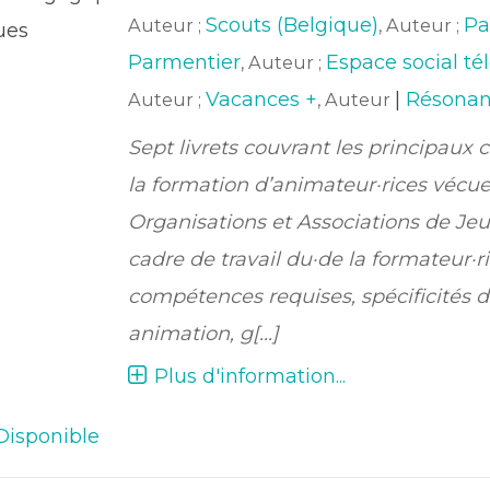
Scouts (Belgique)
Pa
Auteur ;
, Auteur ;
ues
Parmentier
Espace social té
, Auteur ;
Vacances +
|
Résona
Auteur ;
, Auteur
Sept livrets couvrant les principaux
la formation d’animateur·rices vécue
Organisations et Associations de Jeu
cadre de travail du·de la formateur·ri
compétences requises, spécificités 
animation, g[...]
Plus d'information...
Disponible