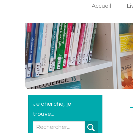
Accueil
Li
>
Je cherche, je
trouve...
Recherche