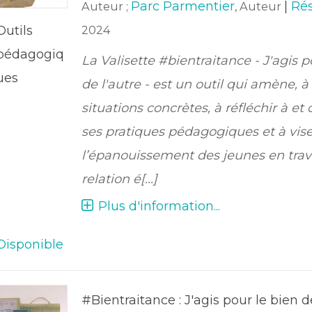
Parc Parmentier
|
Ré
Auteur ;
, Auteur
Outils
2024
pédagogiq
La Valisette #bientraitance - J'agis p
ues
de l'autre - est un outil qui amène, à
situations concrètes, à réfléchir à et
ses pratiques pédagogiques et à vise
l’épanouissement des jeunes en trava
relation é[...]
Plus d'information...
Disponible
#Bientraitance : J'agis pour le bien d