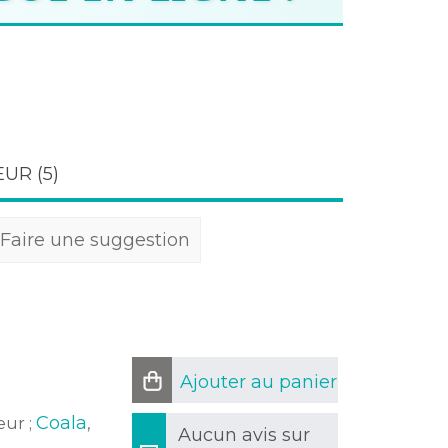
UR (
5
)
Faire une suggestion
Ajouter au panier
Coala
eur ;
,
Aucun avis sur