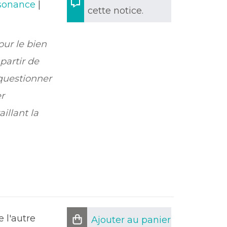
sonance
|
cette notice.
our le bien
 partir de
 questionner
r
illant la
e l'autre
Ajouter au panier