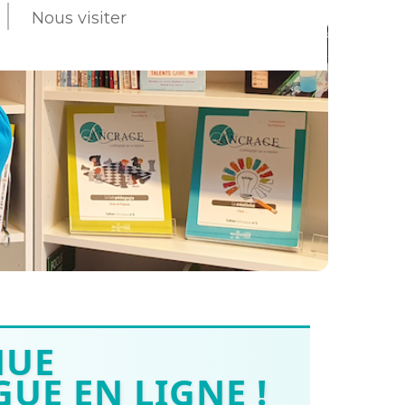
Nous visiter
NUE
UE EN LIGNE !