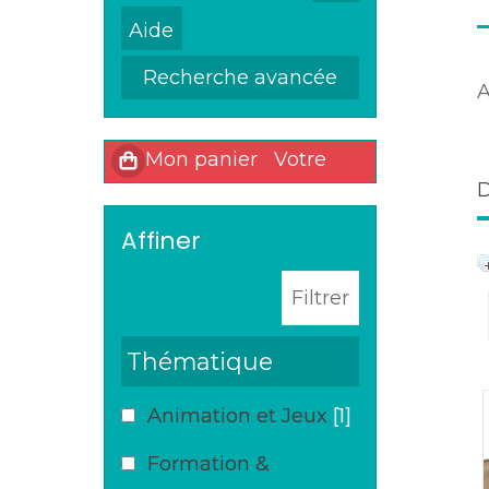
Recherche avancée
affiner
Thématique
Animation et Jeux
[1]
Formation &