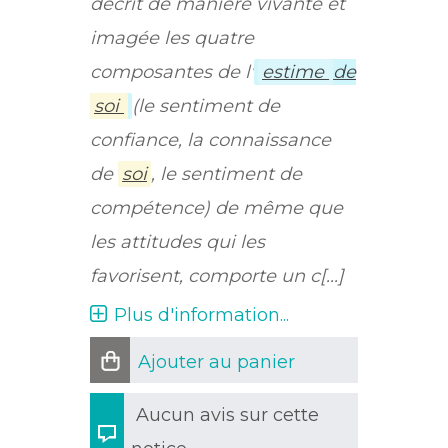
décrit de manière vivante et
imagée les quatre
composantes de l'
estime
de
soi
(le sentiment de
confiance, la connaissance
de
soi
, le sentiment de
compétence) de même que
les attitudes qui les
favorisent, comporte un c[...]
Plus d'information...
Ajouter au panier
Aucun avis sur cette