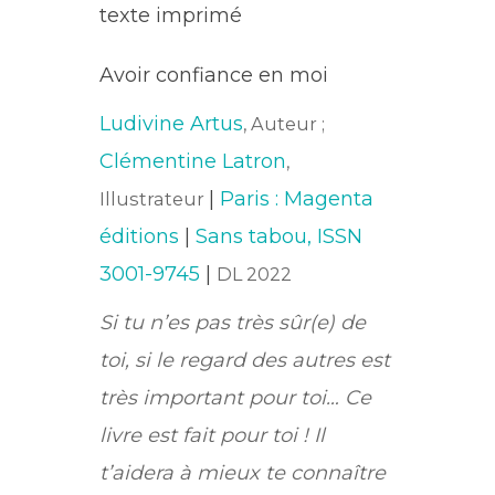
texte imprimé
Avoir confiance en moi
Ludivine Artus
, Auteur ;
Clémentine Latron
,
|
Paris : Magenta
Illustrateur
éditions
|
Sans tabou, ISSN
3001-9745
|
DL 2022
Si tu n’es pas très sûr(e) de
toi, si le regard des autres est
très important pour toi… Ce
livre est fait pour toi ! Il
t’aidera à mieux te connaître