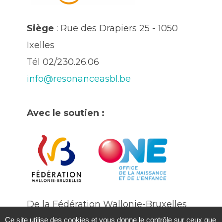
Siège
: Rue des Drapiers 25 - 1050
Ixelles
Tél 02/230.26.06
info@resonanceasbl.be
Avec le soutien :
De la Fédération Wallonie-Bruxelles
Ce site utilise des cookies et vous donne le contrôle sur ceux que
De l'Office National de l'enfance