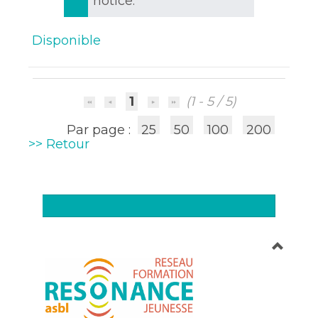
notice.
Disponible
1
(1 - 5 / 5)
Par page :
25
50
100
200
>> Retour