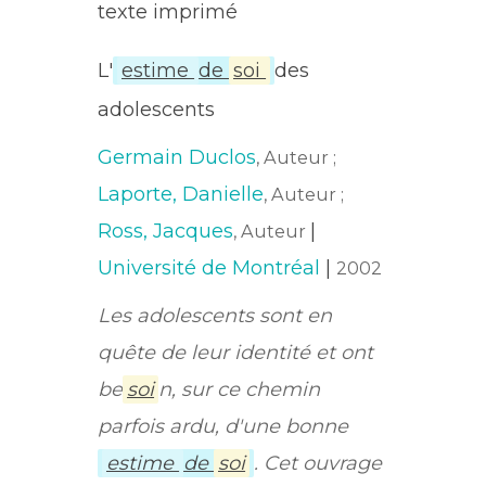
texte imprimé
L'
estime
de
soi
des
adolescents
Germain Duclos
, Auteur ;
Laporte, Danielle
, Auteur ;
Ross, Jacques
|
, Auteur
Université de Montréal
|
2002
Les adolescents sont en
quête de leur identité et ont
be
soi
n, sur ce chemin
parfois ardu, d'une bonne
estime
de
soi
. Cet ouvrage