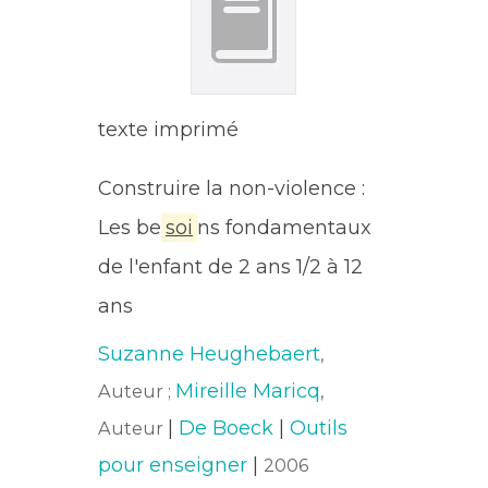
texte imprimé
Construire la non-violence :
Les be
soi
ns fondamentaux
de l'enfant de 2 ans 1/2 à 12
ans
Suzanne Heughebaert
,
Mireille Maricq
Auteur ;
,
|
De Boeck
|
Outils
Auteur
pour enseigner
|
2006