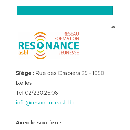
Siège
: Rue des Drapiers 25 - 1050
Ixelles
Tél 02/230.26.06
info@resonanceasbl.be
Avec le soutien :