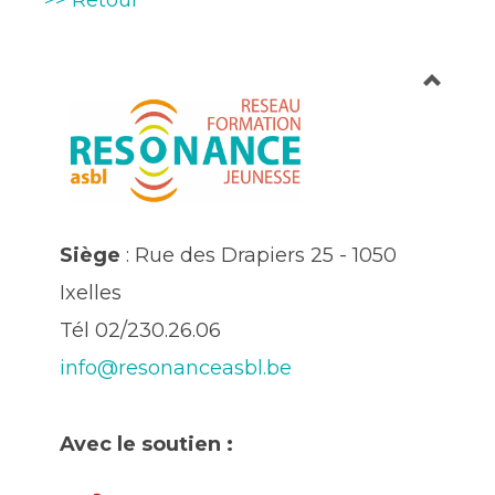
>> Retour
Siège
: Rue des Drapiers 25 - 1050
Ixelles
Tél 02/230.26.06
info@resonanceasbl.be
Avec le soutien :