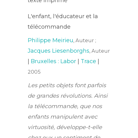
texte imprimé
L'enfant, l'éducateur et la
télécommande
Philippe Meirieu
, Auteur ;
Jacques Liesenborghs
, Auteur
|
Bruxelles : Labor
|
Trace
|
2005
Les petits objets font parfois
de grandes révolutions. Ainsi
la télécommande, que nos
enfants manipulent avec
virtuosité, développe-t-elle
chez eux un sentiment de