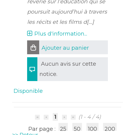
rêverie sur l’éducation qui se
poursuit aujourd’hui à travers
les récits et les films d[...]
Plus d'information...
Ajouter au panier
Aucun avis sur cette
notice.
Disponible
1
(1 - 4 / 4)
Par page :
25
50
100
200